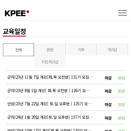
교육일정
본원
지부
워크샵
전체
티칭 워크샵
군자)23년 11월 7일 개강[화,목 오전반] 131기 모집 안내
마감
본원
군자)23년 8월 1일 개강[ 화.목 오전반 ] 126기 모집 안내
마감
본원
안암)23년 7월 22일 개강[ 토.일 오후반 ] 125기 모집 안내
마감
본원
군자)24년 1월 20일 개강[토.일 오후반] 137기 모집 안내
마감
본원
안암)23년 10월 17일 개강[화.목 오전반] 130기 모집 안내