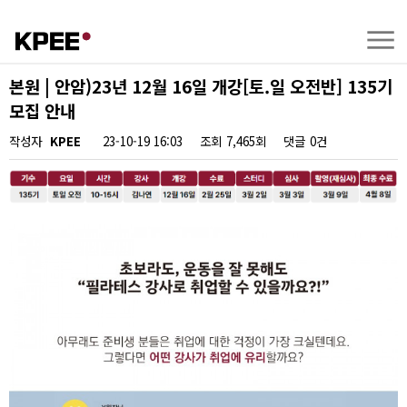
본원 | 안암)23년 12월 16일 개강[토.일 오전반] 135기
모집 안내
작성자
KPEE
23-10-19 16:03
조회
7,465회
댓글
0건