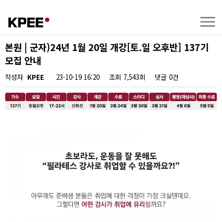
본원 | 군자)24년 1월 20일 개강[토.일 오후반] 137기
모집 안내
작성자
KPEE
23-10-19 16:20
조회
7,543회
댓글
0건