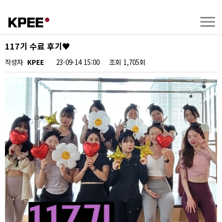
117기 수료 후기♥️
작성자
KPEE
23-09-14 15:00
조회
1,705회