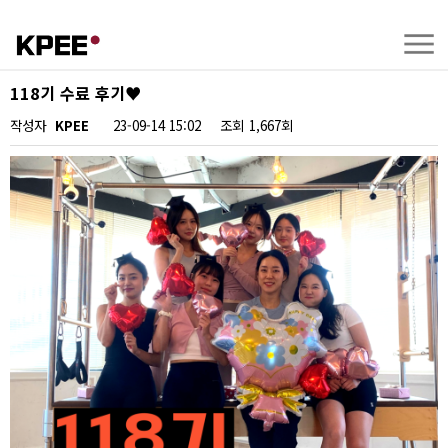
118기 수료 후기♥️
작성자
KPEE
23-09-14 15:02
조회
1,667회