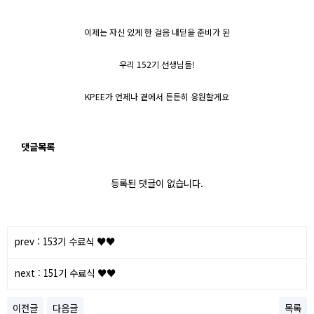
이제는 자신 있게 한 걸음 내딛을 준비가 된
우리 152기 선생님들!
KPEE가 언제나 곁에서 든든히 응원할게요
댓글목록
등록된 댓글이 없습니다.
prev : 153기 수료식 ♥️♥️
next : 151기 수료식 ♥️♥️
이전글
다음글
목록