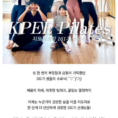
또 한 번의 뿌듯함과 감동이 가득했던
161기 쌤들의 수료식(´▽`ʃ♡ƪ)
배움의 자세, 따뜻한 팀워크, 끝없는 열정까지
이제는 누군가의 건강한 삶을 이끌 지도자로
한 단계 더 단단하게 성장한 161기 선생님들!