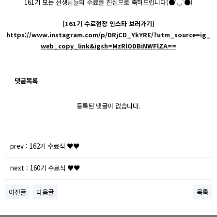
161기 모든 선생님들의 수료를 진심으로 축하드립니다(●'◡'●)
[161기 수료현장 인스타 보러가기]
https://www.instagram.com/p/DRjCD_YkYRE/?utm_source=ig_
web_copy_link&igsh=MzRlODBiNWFlZA==
댓글목록
등록된 댓글이 없습니다.
prev : 162기 수료식 ♥️♥️
next : 160기 수료식 ♥️♥️
이전글
다음글
목록