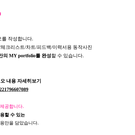
)
를 작성합니다.
노트/체크리스트/차트/피드백/이력서용 동작사진
MY portfolio를 완성
할 수 있습니다.
리오 내용 자세히보기
p/221796607089
제공합니다. 
용할 수 있는
내용만을 담았습니다.