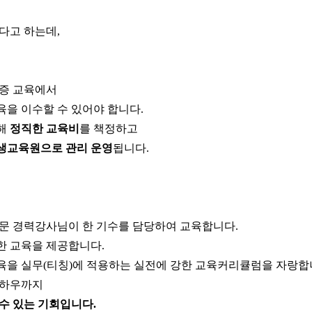
다고 하는데,
격증 교육에서
을 이수할 수 있어야 합니다.
해
정직한 교육비
를 책정하고
생교육원으로 관리 운영
됩니다.
문 경력강사님이 한 기수를 담당하여 교육합니다.
한 교육을 제공합니다.
육을 실무(티칭)에 적용하는
실전에 강한 교육커리큘럼을 자랑합
노하우까지
수 있는 기회입니다.