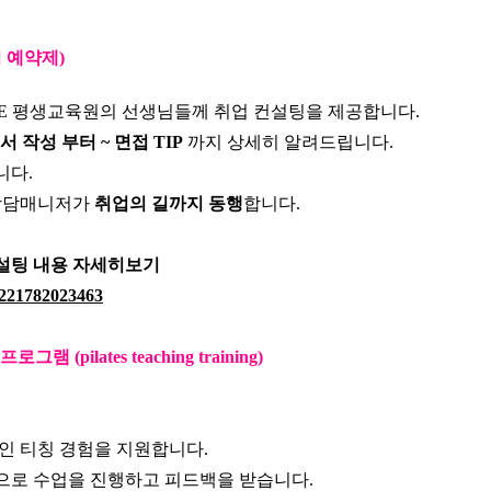
팅 예약제)
EE 평생교육원의 선생님들께 취업 컨설팅을 제공합니다.
 작성 부터 ~ 면접 TIP
까지 상세히 알려드립니다.
니다.
상담매니저가
취업의 길까지 동행
합니다.
설팅 내용 자세히보기
p/221782023463
(pilates teaching training)
인 티칭 경험을 지원합니다.
으로 수업을 진행하고 피드백을 받습니다.