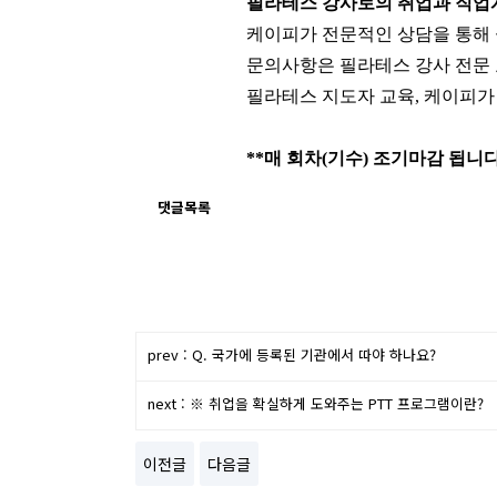
필라테스 강사로의 취업과 직업
케이피가 전문적인 상담을 통해
문의사항은 필라테스 강사 전문 
​필
라테스 지도자 교육,
케이피가
**매 회차(기수) 조기마감 됩니
댓글목록
prev : Q. 국가에 등록된 기관에서 따야 하나요?
next : ※ 취업을 확실하게 도와주는 PTT 프로그램이란?
이전글
다음글