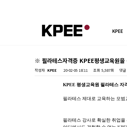
KPEE
교육원 
※ 필라테스자격증 KPEE평생교육원을 
교육강
작성자
KPEE
20-02-05 18:11
조회
5,587회
댓글
민간자격 
KPEE 평생교육원 필라테스 자
공지사
필라테스 제대로 교육하는 모
오시는 
필라테스 강사로 확실한 취업을