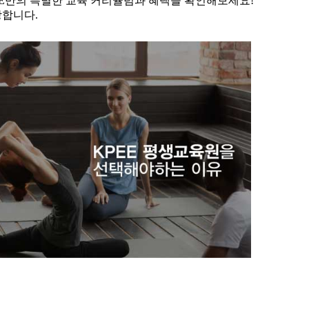
EE만의
특별한 교육 커리큘럼과 혜택을
확인해보세요!
강합니다.