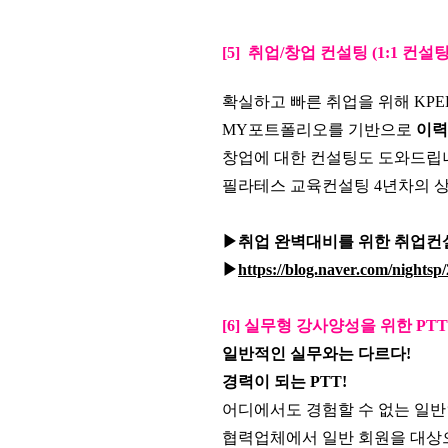
[5]
취업/창업 컨설팅 (1:1 컨설
확실하고 빠른 취업을 위해 KP
MY포트폴리오를 기반으로
이력서
창업에 대한 컨설팅도 도와드립
필라테스 교육컨설팅 4년차의 
▶취업 완벽대비를 위한 취업컨
▶
https://blog.naver.com/nights
[6] 실무형 강사양성을 위한 PTT프로그램 
일반적인 실무와는 다르다!
경력이 되는 PTT!
어디에서도 경험할 수 없는 일반
협력업체에서 일반 회원을 대상