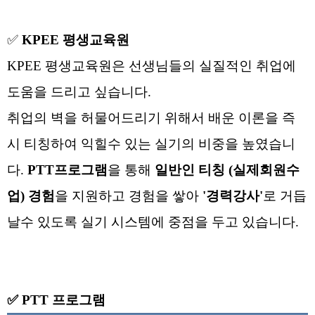
✅
KPEE 평생교육원
KPEE 평생교육원은
선생님들의 실질적인 취업에
도움을 드리고 싶습니다.
취업의 벽을 허물어드리기 위해서
배운 이론을
즉
시
티칭하여 익힐수 있는 실기의 비중을 높였습니
다.
PTT프로그램
을
통해
일반인 티칭 (실제회원수
업) 경험
을 지원하고 경험을 쌓아
'경력강사'
로 거듭
날수
있도록 실기 시스템에 중점을 두고 있습니다
.
✅ PTT
프로그램