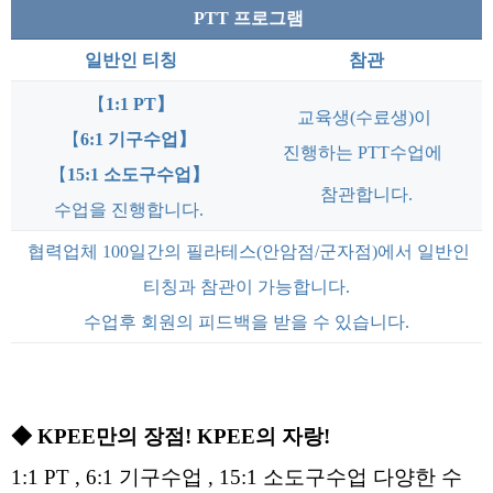
PTT 프로그램
일반인 티칭
참관
【
1:1 PT】
교육생(수료생)이
【
6:1 기구수업
】
진행하는
PTT수업에
【
15:1 소도구수업
】
참관합니다.
수업을 진행합니다.
협력업체 100일간의 필라테스(안암점/군자점)에서 일반인
티칭과 참관이 가능합니다.
수업후 회원의 피드백을 받을 수 있습니다.
◆ KPEE만의 장점! KPEE의 자랑!
1:1 PT , 6:1 기구수업 , 15:1 소도구수업 다양한 수