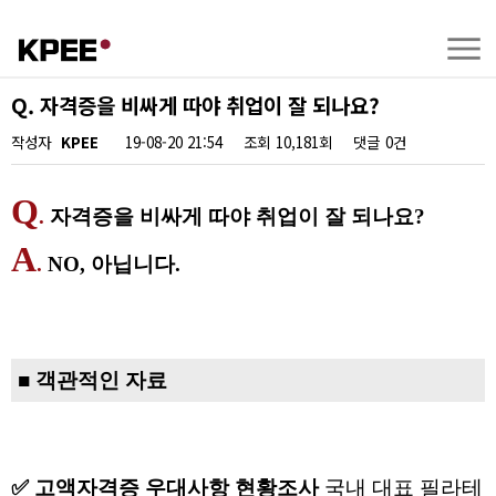
Q. 자격증을 비싸게 따야 취업이 잘 되나요?
작성자
KPEE
19-08-20 21:54
조회
10,181회
댓글
0건
Q
.
자격증을 비싸게 따야 취업이 잘 되나요
?
A
.
NO, 아닙니다.
■
객관적인 자료
✅ 고액자격증 우대사항 현황조사
국내 대표
필라테