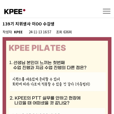
139기 치위생사 이OO 수강생
작성자
KPEE
24-11-13 16:57
조회
636회