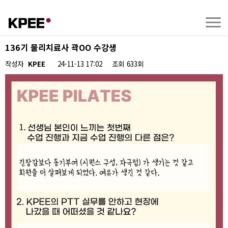
136기 물리치료사 곽OO 수강생
작성자
KPEE
24-11-13 17:02
조회
633회